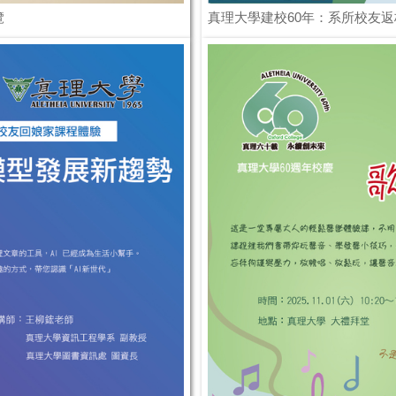
覽
真理大學建校60年：系所校友