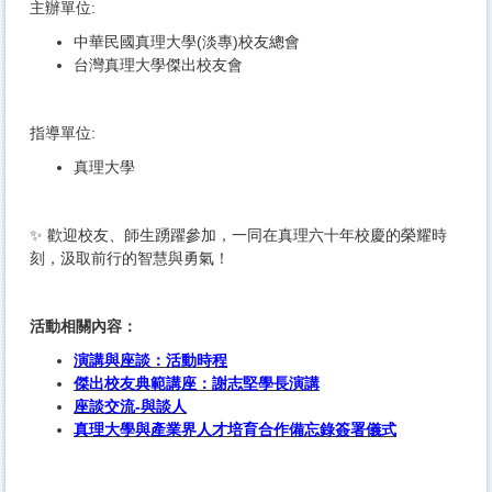
主辦單位:
中華民國真理大學(淡專)校友總會
台灣真理大學傑出校友會
指導單位:
真理大學
✨ 歡迎校友、師生踴躍參加，一同在真理六十年校慶的榮耀時
刻，汲取前行的智慧與勇氣！
活動相關內容：
演講與座談：活動時程
傑出校友典範講座：謝志堅學長演講
座談交流-與談人
真理大學與產業界人才培育合作備忘錄簽署儀式