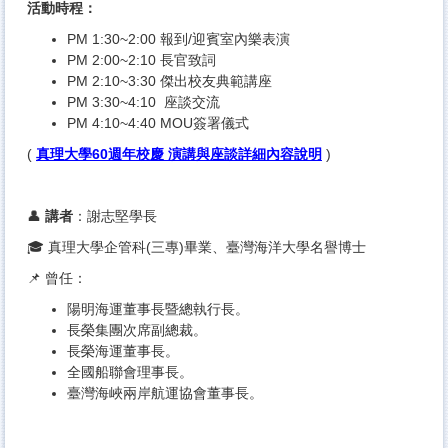
活動時程：
PM 1:30~2:00 報到/迎賓室內樂表演
PM 2:00~2:10 長官致詞
PM 2:10~3:30 傑出校友典範講座
PM 3:30~4:10 座談交流
PM 4:10~4:40 MOU簽署儀式
(
真理大學60週年校慶 演講與座談詳細內容說明
)
👤
講者
：謝志堅學長
🎓 真理大學企管科(三專)畢業、臺灣海洋大學名譽博士
📌 曾任：
陽明海運董事長暨總執行長。
長榮集團次席副總裁。
長榮海運董事長。
全國船聯會理事長。
臺灣海峽兩岸航運協會董事長。